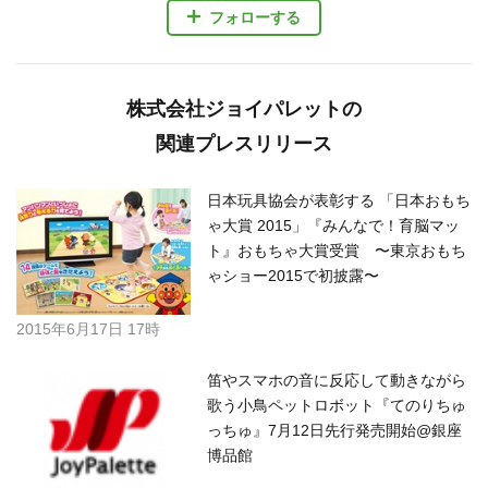
フォローする
株式会社ジョイパレットの
関連プレスリリース
日本玩具協会が表彰する 「日本おもち
ゃ大賞 2015」『みんなで！育脳マッ
ト』おもちゃ大賞受賞 〜東京おもち
ゃショー2015で初披露〜
2015年6月17日 17時
笛やスマホの音に反応して動きながら
歌う小鳥ペットロボット『てのりちゅ
っちゅ』7月12日先行発売開始@銀座
博品館