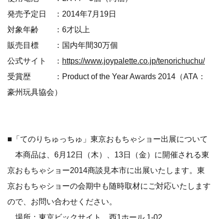
発売予定日 ：2014年7月19日
対象年齢 ：6才以上
販売目標 ：国内年間30万個
公式サイト ：
https://www.joypalette.co.jp/tenorichuchu/
受賞歴 ：Product of the Year Awards 2014（ATA：
豪州玩具協会）
■「てのりちゅっちゅ」東京おもちゃショー出展について
本商品は、6月12日（木）、13日（金）に開催される東
京おもちゃショー2014商談見本市に出展いたします。東
京おもちゃショーの会期中も随時取材にご対応いたします
ので、お問い合わせください。
場所：東京ビックサイト 西1ホール 1-02