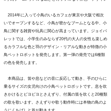
2014年に入って小鳥のいるカフェが東京や大阪で相次
いでオープンするなど、小鳥が密かなブームとなる中、小
鳥に関する雑貨や玩具に関心が高まっています。ジョイパ
レットでは、小学生のみならず20代の大人の女性も楽しめ
るカラフルな色と羽のデザイン・リアルな動きが特徴の小
鳥ペットロボットを発売します。第一弾の発売では6種類
の色を発売します。
本商品は、笛や息などの音に反応して動き、手のひらに
乗るサイズの女児向けの小鳥ペットロボットです。息を吹
きかけるとピヨピヨとさえずり、付属の笛を吹くと20種類
の歌を歌います。さえずりや歌う動作時には本物の鳥のよ
うにくちばしと首が動きます。