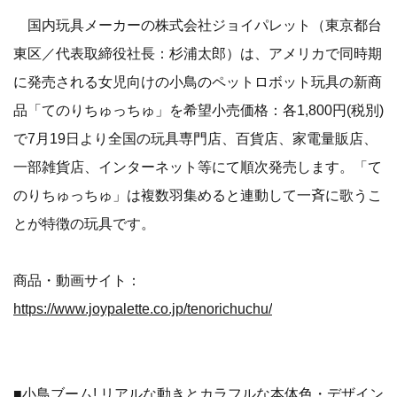
国内玩具メーカーの株式会社ジョイパレット（東京都台
東区／代表取締役社長：杉浦太郎）は、アメリカで同時期
に発売される女児向けの小鳥のペットロボット玩具の新商
品「てのりちゅっちゅ」を希望小売価格：各1,800円(税別)
で7月19日より全国の玩具専門店、百貨店、家電量販店、
一部雑貨店、インターネット等にて順次発売します。「て
のりちゅっちゅ」は複数羽集めると連動して一斉に歌うこ
とが特徴の玩具です。
商品・動画サイト：
https://www.joypalette.co.jp/tenorichuchu/
■小鳥ブーム! リアルな動きとカラフルな本体色・デザイン