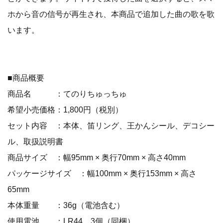
ホから音の信号が再生され、本商品で追加した曲の歌を歌
います。
■商品概要
商品名 ：てのりちゅっちゅ
希望小売価格：1,800円（税別）
セット内容 ：本体、笛リング、王かんシール、デコシー
ル、取扱説明書
商品サイズ ：幅95mm × 奥行70mm × 高さ40mm
パッケージサイズ ：幅100mm × 奥行153mm × 高さ
65mm
本体重量 ：36g（電池含む）
使用電池 ：LR44 3個（同梱）