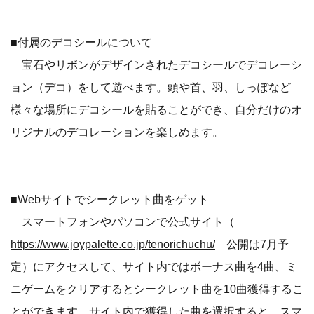
■付属のデコシールについて
宝石やリボンがデザインされたデコシールでデコレーシ
ョン（デコ）をして遊べます。頭や首、羽、しっぽなど
様々な場所にデコシールを貼ることができ、自分だけのオ
リジナルのデコレーションを楽しめます。
■Webサイトでシークレット曲をゲット
スマートフォンやパソコンで公式サイト（
https://www.joypalette.co.jp/tenorichuchu/
公開は7月予
定）にアクセスして、サイト内ではボーナス曲を4曲、ミ
ニゲームをクリアするとシークレット曲を10曲獲得するこ
とができます。サイト内で獲得した曲を選択すると、スマ