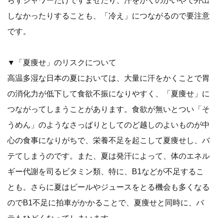
しなかったりすることも、「冷え」につながるので要注意
です。
▼「夏痩せ」のリスクについて
高温多湿な日本の夏においては、大量に汗をかくことで胃
の消化力が低下して食欲不振になりやすく、「夏痩せ」に
つながってしまうことがあります。食欲が無いとつい「そ
うめん」のようなさっぱりとしてのど越しのよいものが中
心の食事になりがちで、栄養不足を起こして夏痩せし、バ
テてしまうのです。また、夏は発汗によって、体のエネル
ギー代謝を司るビタミン類、特に、B1などが不足するこ
とも。さらに夏はビールやジュースをとる機会も多くなる
のでB1不足に拍車がかかることで、夏痩せと同時に、バ
テもひどくなってしまいます。