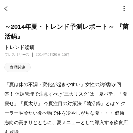
～2014年夏・トレンド予測レポート～ 『菌
活鍋』
トレンド総研
プレスリリース
2014年5月26日 15時
食品関連
「夏は体の不調・変化が起きやすい」女性の約9割が回
答！ 体調管理で注意すべき“三大リスク”は「夏バテ」「夏
痩せ」「夏太り」 今夏注目の対策法『菌活鍋』とは？ ク
ーラーや冷たい食べ物で体を冷やしがちな夏・・・ 健康
志向の高まりとともに、夏メニューとして導入する飲食店
も登場