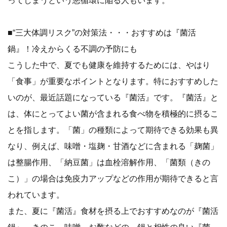
■“三大体調リスク”の対策法・・・おすすめは『菌活
鍋』！冷えからくる不調の予防にも
こうした中で、夏でも健康を維持するためには、やはり
「食事」が重要なポイントとなります。特におすすめした
いのが、最近話題になっている『菌活』です。『菌活』と
は、体にとってよい菌が含まれる食べ物を積極的に摂るこ
とを指します。「菌」の種類によって期待できる効果も異
なり、例えば、味噌・塩麹・甘酒などに含まれる「麹菌」
は整腸作用、「納豆菌」は血栓溶解作用、「菌類（きの
こ）」の場合は免疫力アップなどの作用が期待できると言
われています。
また、夏に『菌活』食材を摂る上でおすすめなのが『菌活
鍋』。きのこ、味噌、お酢などの、鍋と相性の良い『菌