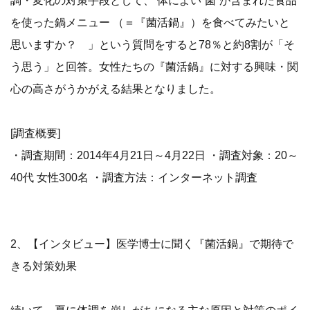
を使った鍋メニュー （＝『菌活鍋』）を食べてみたいと
思いますか？ 」という質問をすると78％と約8割が「そ
う思う」と回答。女性たちの『菌活鍋』に対する興味・関
心の高さがうかがえる結果となりました。
[調査概要]
・調査期間：2014年4月21日～4月22日 ・調査対象：20～
40代 女性300名 ・調査方法：インターネット調査
2、【インタビュー】医学博士に聞く『菌活鍋』で期待で
きる対策効果
続いて、夏に体調を崩しがちになる主な原因と対策のポイ