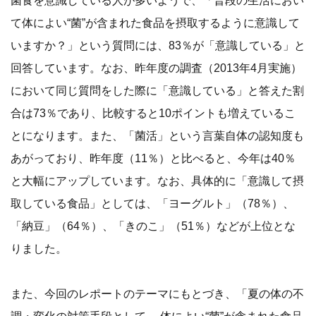
て体によい“菌”が含まれた食品を摂取するように意識して
いますか？」という質問には、83％が「意識している」と
回答しています。なお、昨年度の調査（2013年4月実施）
において同じ質問をした際に「意識している」と答えた割
合は73％であり、比較すると10ポイントも増えているこ
とになります。また、「菌活」という言葉自体の認知度も
あがっており、昨年度（11％）と比べると、今年は40％
と大幅にアップしています。なお、具体的に「意識して摂
取している食品」としては、「ヨーグルト」（78％）、
「納豆」（64％）、「きのこ」（51％）などが上位とな
りました。
また、今回のレポートのテーマにもとづき、「夏の体の不
調・変化の対策手段として、 体によい“菌”が含まれた食品