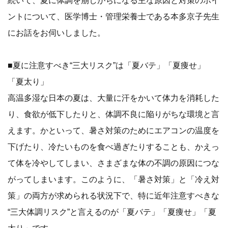
ントについて、医学博士・管理栄養士である本多京子先生
にお話をお伺いしました。
■夏に注意すべき“三大リスク”は「夏バテ」「夏痩せ」
「夏太り」
高温多湿な日本の夏は、大量に汗をかいて体力を消耗した
り、食欲が低下したりと、体調不良に陥りがちな環境と言
えます。かといって、暑さ対策のためにエアコンの温度を
下げたり、冷たいものを食べ過ぎたりすることも、かえっ
て体を冷やしてしまい、さまざまな体の不調の原因につな
がってしまいます。このように、「暑さ対策」と「冷え対
策」の両方が求められる状況下で、特に近年注意すべきな
“三大体調リスク”と言えるのが「夏バテ」「夏痩せ」「夏
太り」です。