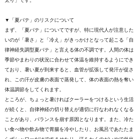
▼「夏バテ」のリスクについて
まず、「夏バテ」についてですが、特に現代人が注意した
いのが「暑さ」と「冷え」がきっかけとなって起こる「自
律神経失調型夏バテ」と言える体の不調です。人間の体は
季節やまわりの状況に合わせて体温を維持するようにでき
ており、暑い夏が到来すると、血管が拡張して発汗が促さ
れ、この汗が皮膚の表面で蒸発して、体の表面の熱を奪い
体温調節をしてくれます。
ところが、ちょっと暑ければクーラーをつけるという生活
が続くと、自律神経の切り替えが適切に行なわれなくなる
ことがあり、バランスを崩す原因となります。また、冷た
い食べ物や飲み物で胃腸を冷やしたり、お風呂であたたま
らずシャワーだけですませたり、汗をかくのがいやで外出