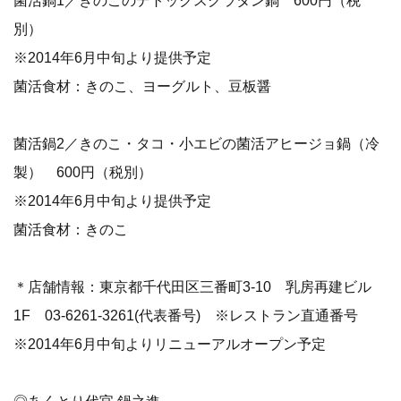
別）
※2014年6月中旬より提供予定
菌活食材：きのこ、ヨーグルト、豆板醤
菌活鍋2／きのこ・タコ・小エビの菌活アヒージョ鍋（冷
製） 600円（税別）
※2014年6月中旬より提供予定
菌活食材：きのこ
＊店舗情報：東京都千代田区三番町3-10 乳房再建ビル
1F 03-6261-3261(代表番号) ※レストラン直通番号
※2014年6月中旬よりリニューアルオープン予定
◎あくとり代官 鍋之進