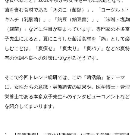
菌を含む食材である「きのこ（菌類）」、「ヨーグルト・
キムチ（乳酸菌）」、「納豆（納豆菌）」、「味噌・塩麹
（麹菌）」などに注目が集まっています。専門家の本多京
子先生によると、夏にこうした菌活食材を「鍋」として楽
しむことは、「夏痩せ」「夏太り」「夏バテ」などの夏特
有の体調不良への対策につながるそうです。
そこで今回トレンド総研では、この『菌活鍋』をテーマ
に、女性たちの意識・実態調査の結果や、医学博士・管理
栄養士である本多京子先生へのインタビューコメントなど
を紹介してまいります。
1、【意識調査】 「夏の体調管理」に関する意識・実態調