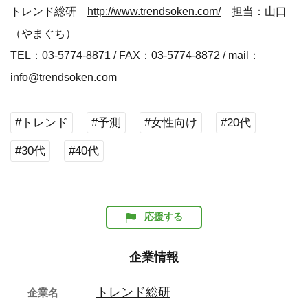
トレンド総研
http://www.trendsoken.com/
担当：山口
（やまぐち）
TEL：03-5774-8871 / FAX：03-5774-8872 / mail：
info@trendsoken.com
#トレンド
#予測
#女性向け
#20代
#30代
#40代
応援する
企業情報
トレンド総研
企業名