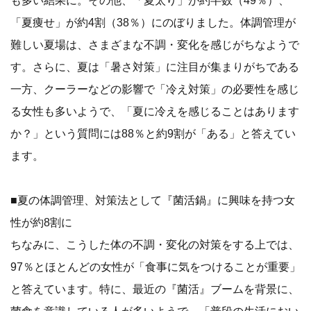
「夏痩せ」が約4割（38％）にのぼりました。体調管理が
難しい夏場は、さまざまな不調・変化を感じがちなようで
す。さらに、夏は「暑さ対策」に注目が集まりがちである
一方、クーラーなどの影響で「冷え対策」の必要性を感じ
る女性も多いようで、「夏に冷えを感じることはあります
か？」という質問には88％と約9割が「ある」と答えてい
ます。
■夏の体調管理、対策法として『菌活鍋』に興味を持つ女
性が約8割に
ちなみに、こうした体の不調・変化の対策をする上では、
97％とほとんどの女性が「食事に気をつけることが重要」
と答えています。特に、最近の『菌活』ブームを背景に、
菌食を意識している人が多いようで、「普段の生活におい