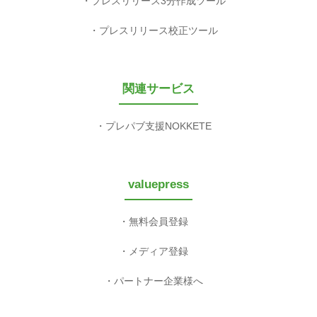
プレスリリース3分作成ツール
プレスリリース校正ツール
関連サービス
プレパブ支援NOKKETE
valuepress
無料会員登録
メディア登録
パートナー企業様へ