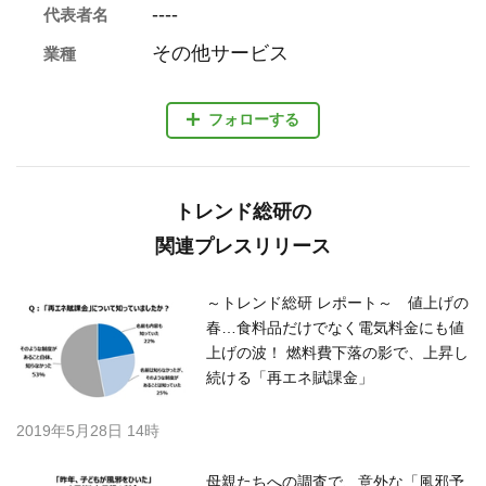
----
代表者名
その他サービス
業種
フォローする
トレンド総研の
関連プレスリリース
～トレンド総研 レポート～ 値上げの
春…食料品だけでなく電気料金にも値
上げの波！ 燃料費下落の影で、上昇し
続ける「再エネ賦課金」
2019年5月28日 14時
母親たちへの調査で、意外な「風邪予