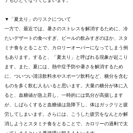
▼「夏太り」のリスクについて
一方で、最近では、暑さのストレスを解消するために、冷
たいデザートの食べすぎ、ビールの飲みすぎのほか、スタ
ミナ食をとることで、カロリーオーバーになってしまう例
もあります。すると、「夏太り」と呼ばれる現象が起こり
ます。また、夏には、熱中症予防や暑さを解消するため
に、ついつい清涼飲料水やスポーツ飲料など、糖分を含む
ものを多く飲む人もいると思います。大量の糖分が体に入
ると、血糖値が急上昇し、一時的には気分が高揚します
が、しばらくすると血糖値は急降下し、体はガックリと疲
労してしまいます。さらには、こうした疲労をなんとか解
消しようとスタミナ食をとることで、カロリーの過剰で太
ってしまうという悪循環に陥る人もいます。