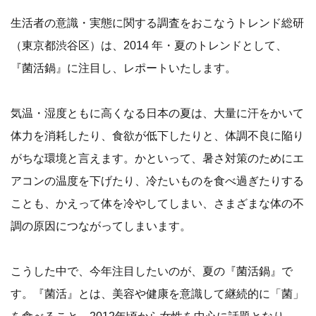
生活者の意識・実態に関する調査をおこなうトレンド総研
（東京都渋谷区）は、2014 年・夏のトレンドとして、
『菌活鍋』に注目し、レポートいたします。
気温・湿度ともに高くなる日本の夏は、大量に汗をかいて
体力を消耗したり、食欲が低下したりと、体調不良に陥り
がちな環境と言えます。かといって、暑さ対策のためにエ
アコンの温度を下げたり、冷たいものを食べ過ぎたりする
ことも、かえって体を冷やしてしまい、さまざまな体の不
調の原因につながってしまいます。
こうした中で、今年注目したいのが、夏の『菌活鍋』で
す。『菌活』とは、美容や健康を意識して継続的に「菌」
を食べること。2012年頃から女性を中心に話題となり、