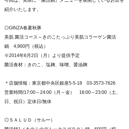
紹介いたします。
◎GINZA春夏秋豚
美肌 菌活コース～きのこたっぷり美肌コラーゲン菌活
鍋 4,900円（税込）
※2014年6月2日（月）より提供予定
菌活食材：きのこ、塩麹、味噌、醤油麹
＊店舗情報：東京都中央区銀座5-5-18 03-3573-7626
営業時間/17:00～24:00（月～金） 16:00～23:00（土、
日、祝日）定休日/無休
◎ＳＡＬＵＤ（サルー）
菌活鍋1／きのこのデトックスグラタン鍋 600円（税