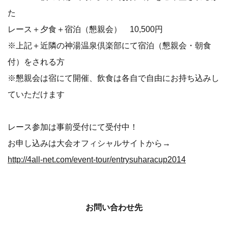
た
レース＋夕食＋宿泊（懇親会） 10,500円
※上記＋近隣の神湯温泉倶楽部にて宿泊（懇親会・朝食
付）をされる方
※懇親会は宿にて開催、飲食は各自で自由にお持ち込みし
ていただけます
レース参加は事前受付にて受付中！
お申し込みは大会オフィシャルサイトから→
http://4all-net.com/event-tour/entrysuharacup2014
お問い合わせ先