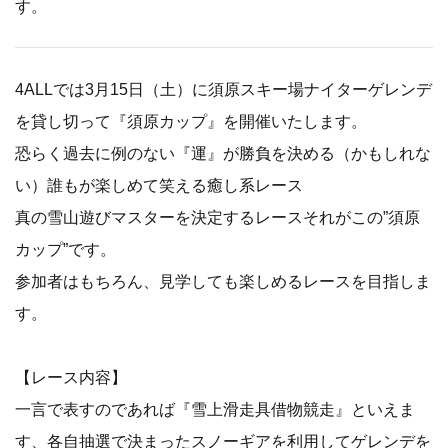
す。
4ALLでは3月15日（土）に須原スキー場ナイターゲレンデ
を貸し切って『須原カップ』を開催いたします。
恐らく過去に例のない『運』が勝負を決める（かもしれな
い）誰もが楽しめて笑える癒し系レース
真の雪山遊びマスターを決定するレースそれがこの”須原
カップ”です。
参加者はもちろん、見学しても楽しめるレースを目指しま
す。
【レース内容】
一言で表すのであれば『雪上滑走具借物競走』といえま
す、各自抽選で決まったスノーギアを利用してゲレンデを