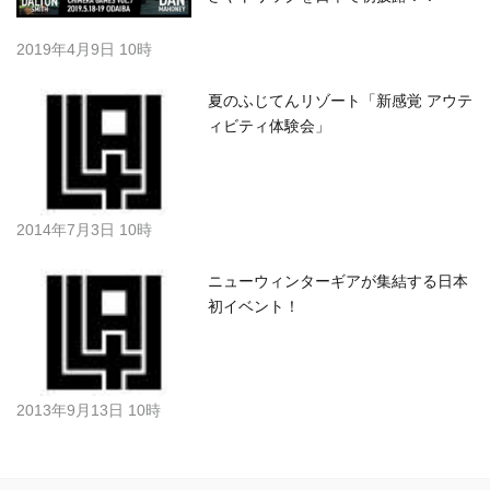
2019年4月9日 10時
夏のふじてんリゾート「新感覚 アウテ
ィビティ体験会」
2014年7月3日 10時
ニューウィンターギアが集結する日本
初イベント！
2013年9月13日 10時