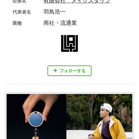
有限会社 メイクスタッフ
企業名
羽鳥浩一
代表者名
商社・流通業
業種
フォローする