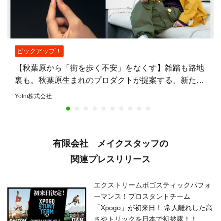
ピックアップ！
【秋葉原から「街を歩く不安」をなくす】雑踏も路地
裏も。秋葉原生まれのプロダクトが提案する、新たな
安心のまちづくり
Yolni株式会社
有限会社 メイクスタッフの
関連プレスリリース
エクストリームポゴスティックパフォ
ーマンス！プロスタントチーム
「Xpogo」が初来日！ 常人離れした高
さやトリックを日本で初披露！！