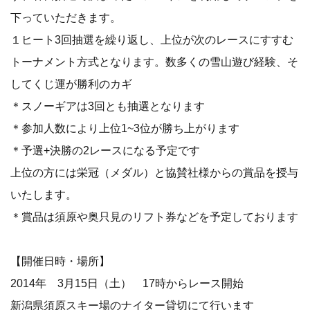
下っていただきます。
１ヒート3回抽選を繰り返し、上位が次のレースにすすむ
トーナメント方式となります。数多くの雪山遊び経験、そ
してくじ運が勝利のカギ
＊スノーギアは3回とも抽選となります
＊参加人数により上位1~3位が勝ち上がります
＊予選+決勝の2レースになる予定です
上位の方には栄冠（メダル）と協賛社様からの賞品を授与
いたします。
＊賞品は須原や奥只見のリフト券などを予定しております
【開催日時・場所】
2014年 3月15日（土） 17時からレース開始
新潟県須原スキー場のナイター貸切にて行います