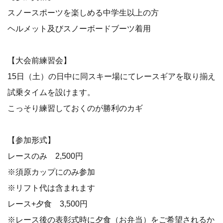
スノースポーツを楽しめる中学生以上の方
ヘルメット及びスノーボードブーツ着用
【大会前練習会】
15日（土）の日中に同スキー場にてレースギアを取り揃え
試乗タイムを設けます。
こっそり練習しておくのが勝利のカギ
【参加形式】
レースのみ 2,500円
※須原カップにのみ参加
※リフト代は含まれます
レース+夕食 3,500円
※レース後の表彰式時に夕食（お弁当）をご希望されるか