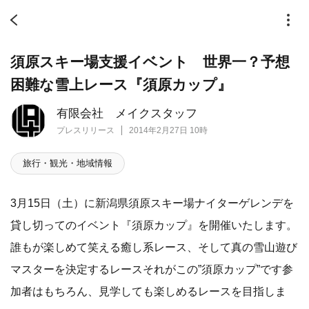
須原スキー場支援イベント 世界一？予想
困難な雪上レース『須原カップ』
有限会社 メイクスタッフ
プレスリリース
2014年2月27日 10時
旅行・観光・地域情報
3月15日（土）に新潟県須原スキー場ナイターゲレンデを
貸し切ってのイベント『須原カップ』を開催いたします。
誰もが楽しめて笑える癒し系レース、そして真の雪山遊び
マスターを決定するレースそれがこの”須原カップ”です参
加者はもちろん、見学しても楽しめるレースを目指しま