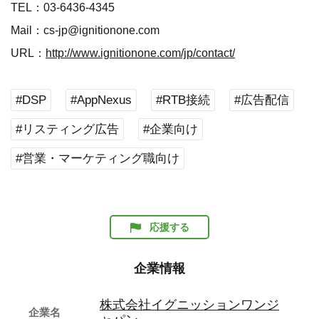
TEL：03-6436-4345
Mail：cs-jp@ignitionone.com
URL：
http://www.ignitionone.com/jp/contact/
#DSP
#AppNexus
#RTB接続
#広告配信
#リスティング広告
#企業向け
#営業・マーケティング職向け
応援する
企業情報
株式会社イグニッションワンジ
企業名