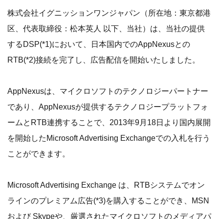
株式会社イグニッションワンジャパン（所在地：東京都港
区、代表取締役：松本英人 以下、当社）は、当社の提供
するDSP(*1)において、日本国内でのAppNexusとの
RTB(*2)接続を完了し、広告配信を開始いたしました。
AppNexusは、マイクロソフトのテクノロジーパートナー
であり、AppNexusが提供するテクノロジープラットフォ
ームとRTB連携することで、2013年9月18日より国内展開
を開始したMicrosoft Advertising Exchangeでの入札を行う
ことができます。
Microsoft Advertising Exchange は、RTBシステムでオン
ラインのプレミアム広告(*3)を購入することができ、MSN
および Skypeや、厳選されたマイクロソフトのメディアパ