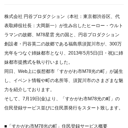
株式会社 円谷プロダクション（本社：東京都渋谷区、代
表取締役社長：大岡新一）が生み出したヒーロー・ウルト
ラマンの故郷、M78星雲 光の国と、円谷プロダクション
創設者・円谷英二の故郷である福島県須賀川市が、300万
光年をつなぐ姉妹都市となり、2013年5月5日(日・祝)に姉
妹都市提携式を執り行いました。
同日、Web上に仮想都市「すかがわ市M78光の町」が誕生
し、イベント情報や町の名所等、須賀川市のさまざまな魅
力を紹介しております。
そして、7月19日(金)より、「すかがわ市M78光の町」の
住民登録サービス並びに住民票発行をスタート致します。
■「すかがわ市M78光の町」住民登録サービス概要