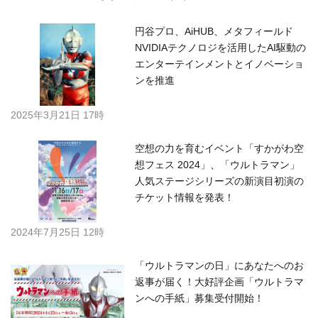
円谷プロ、AiHUB、メタフィールド
NVIDIAテクノロジを活用したAI駆動の
エンターテインメントとイノベーショ
ンを推進
2025年3月21日 17時
空想の力を育むイベント「すかがわ空
想フェス 2024」、「ウルトラマン」
人気ステージシリーズの新演目初演の
チケット情報を発表！
2024年7月25日 12時
「ウルトラマンの日」にあなたへのお
返事が届く！大好評企画「ウルトラマ
ンへの手紙」募集受付開始！