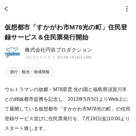
仮想都市「すかがわ市M78光の町」住民登
録サービス＆住民票発行開始
株式会社円谷プロダクション
プレスリリース
2013年7月18日 19時
旅行・観光・地域情報
ウルトラマンの故郷・M78星雲 光の国と福島県須賀川市
との姉妹都市提携を記念し、2013年5月5日よりWeb上に
て展開している仮想都市「すかがわ市M78光の町」の住民
登録サービス並びに住民票発行を、7月19日(金)10:00より
スタート致します。