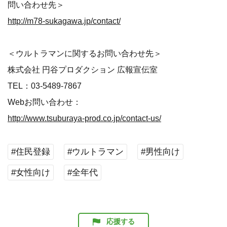
問い合わせ先＞
http://m78-sukagawa.jp/contact/
＜ウルトラマンに関するお問い合わせ先＞
株式会社 円谷プロダクション 広報宣伝室
TEL：03-5489-7867
Webお問い合わせ：
http://www.tsuburaya-prod.co.jp/contact-us/
#住民登録
#ウルトラマン
#男性向け
#女性向け
#全年代
応援する