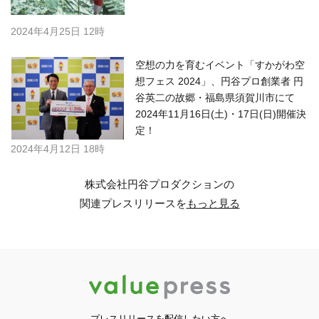
2024年4月25日 12時
空想の力を育むイベント「すかがわ空
想フェス 2024」、円谷プロ創業者 円
谷英二の故郷・福島県須賀川市にて
2024年11月16日(土)・17日(日)開催決
定！
2024年4月12日 18時
株式会社円谷プロダクションの
関連プレスリリースを
もっと見る
プレスリリースを配信したい方へ