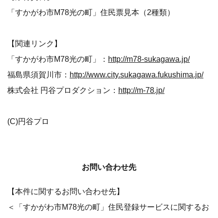
「すかがわ市M78光の町」住民票見本（2種類）
【関連リンク】
「すかがわ市M78光の町」：
http://m78-sukagawa.jp/
福島県須賀川市：
http://www.city.sukagawa.fukushima.jp/
株式会社 円谷プロダクション：
http://m-78.jp/
(C)円谷プロ
お問い合わせ先
【本件に関するお問い合わせ先】
＜「すかがわ市M78光の町」住民登録サービスに関するお