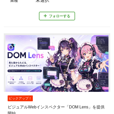
未選択
業種
フォローする
ピックアップ！
ビジュアルWebインスペクター「DOM Lens」を提供
開始