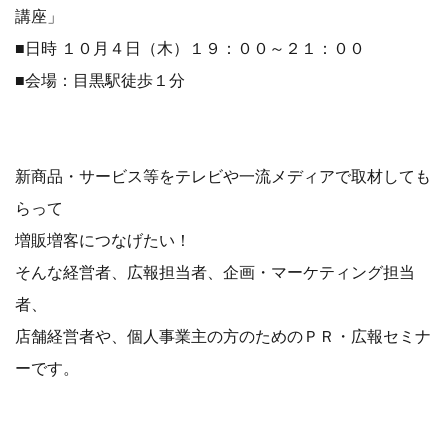
講座」
■日時 １０月４日（木）１９：００～２１：００
■会場：目黒駅徒歩１分
新商品・サービス等をテレビや一流メディアで取材しても
らって
増販増客につなげたい！
そんな経営者、広報担当者、企画・マーケティング担当
者、
店舗経営者や、個人事業主の方のためのＰＲ・広報セミナ
ーです。