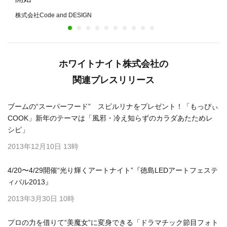
株式会社Code and DESIGN
ホワイトナイト株式会社の
関連プレスリリース
ブームの“スーパーフード” スピルリナをプレゼント！「もっぴぃ
COOK」新年のテーマは「風邪・冷え知らずのカラダあたためレ
シピ」
2013年12月10日 13時
4/20〜4/29開催“光り輝くアートナイト”『徳島LEDアートフェステ
ィバル2013』
2013年3月30日 10時
プロの力を借りて“美魔女”に変身できる「ドラマチック節目フォト