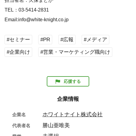
担当者名：久保まどか
TEL：03-5414-2831
Email:info@white-knight.co.jp
#セミナー
#PR
#広報
#メディア
#企業向け
#営業・マーケティング職向け
応援する
企業情報
ホワイトナイト株式会社
企業名
勝山亜唯美
代表者名