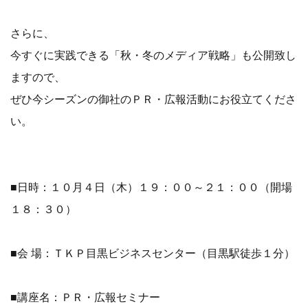
さらに、
今すぐに実践できる「秋・冬のメディア戦略」も公開致し
ますので、
ぜひ今シーズンの御社のＰＲ・広報活動にお役立てくださ
い。
■日時：１０月４日（木）１９：００～２１：００（開場
１８：３０）
■会 場：ＴＫＰ目黒ビジネスセンター（目黒駅徒歩１分）
■講座名：ＰＲ・広報セミナー