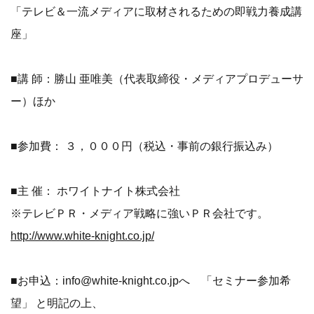
「テレビ＆一流メディアに取材されるための即戦力養成講
座」
■講 師：勝山 亜唯美（代表取締役・メディアプロデューサ
ー）ほか
■参加費： ３，０００円（税込・事前の銀行振込み）
■主 催： ホワイトナイト株式会社
※テレビＰＲ・メディア戦略に強いＰＲ会社です。
http://www.white-knight.co.jp/
■お申込：info@white-knight.co.jpへ 「セミナー参加希
望」 と明記の上、