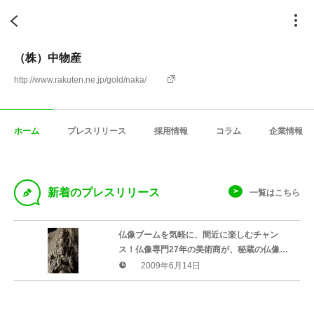
（株）中物産
http://www.rakuten.ne.jp/gold/naka/
ホーム
プレスリリース
採用情報
コラム
企業情報
D
新着のプレスリリース
一覧はこちら
仏像ブームを気軽に、間近に楽しむチャン
ス！仏像専門27年の美術商が、秘蔵の仏像を
渋谷で公開。
2009年6月14日