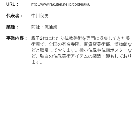
URL：
http://www.rakuten.ne.jp/gold/naka/
代表者：
中川良男
業種：
商社・流通業
事業内容：
親子2代にわたり仏教美術を専門に収集してきた美
術商で、全国の有名寺院、百貨店美術部、博物館な
どと取引しております。極小仏像や仏画ポスターな
ど、独自の仏教美術アイテムの製造・卸もしており
ます。