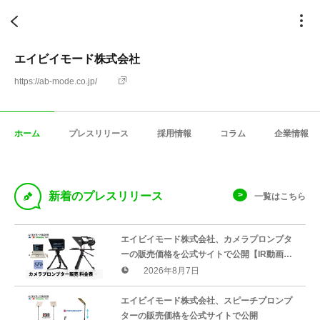
エイビイモード株式会社
https://ab-mode.co.jp/
ホーム
プレスリリース
採用情報
コラム
企業情報
D
新着のプレスリリース
一覧はこちら
エイビイモード株式会社、カメラプロンプタ
ーの販売価格を公式サイトで公開【IR動画収
録・配信・コメント収録・社長メッセージ・
2026年8月7日
企業VP制作等】
エイビイモード株式会社、スピーチプロンプ
ターの販売価格を公式サイトで公開