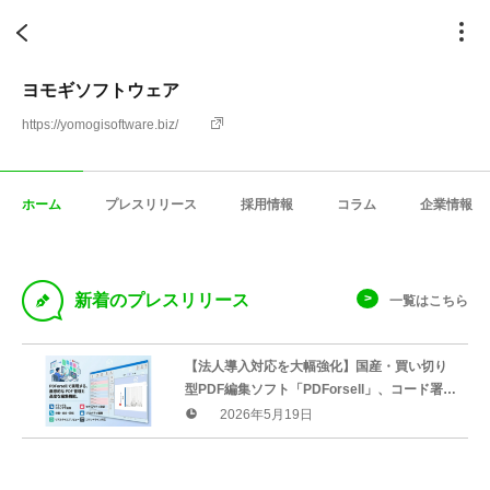
ヨモギソフトウェア
https://yomogisoftware.biz/
ホーム
プレスリリース
採用情報
コラム
企業情報
D
新着のプレスリリース
一覧はこちら
【法人導入対応を大幅強化】国産・買い切り
型PDF編集ソフト「PDForsell」、コード署名
証明書の導入とDUNSナンバー取得により信
2026年5月19日
頼性を向上。