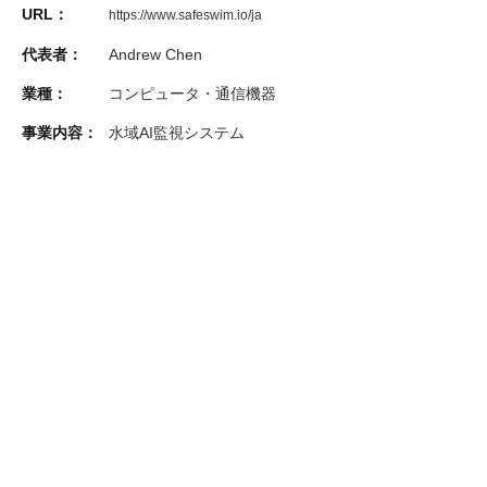
URL：
https://www.safeswim.io/ja
代表者：
Andrew Chen
業種：
コンピュータ・通信機器
事業内容：
水域AI監視システム