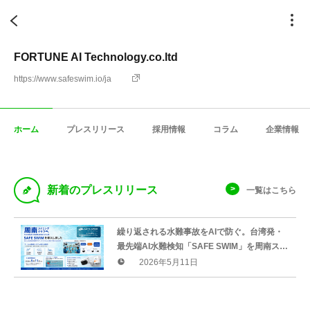
FORTUNE AI Technology.co.ltd
https://www.safeswim.io/ja
ホーム
プレスリリース
採用情報
コラム
企業情報
D
新着のプレスリリース
一覧はこちら
繰り返される水難事故をAIで防ぐ。台湾発・
最先端AI水難検知「SAFE SWIM」を周南スイ
ミングクラブが導入決定
2026年5月11日