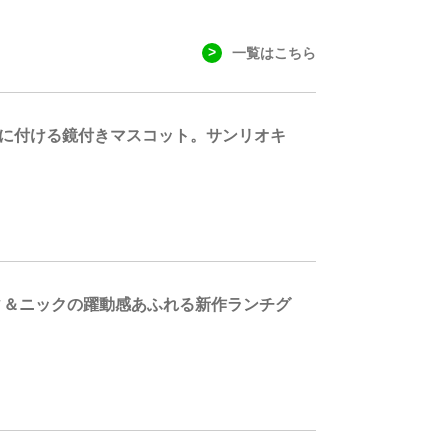
一覧はこちら
グに付ける鏡付きマスコット。サンリオキ
ィ＆ニックの躍動感あふれる新作ランチグ