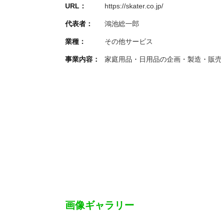
URL：
https://skater.co.jp/
代表者：
鴻池総一郎
業種：
その他サービス
事業内容：
家庭用品・日用品の企画・製造・販
画像ギャラリー