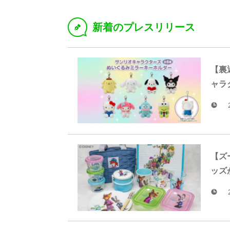
新着のプレスリリース
D
【裏
ャラ
【ズ
ッズ