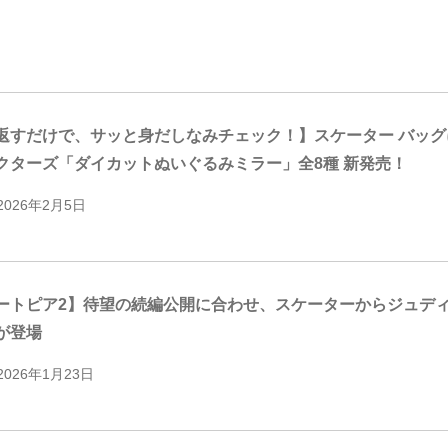
返すだけで、サッと身だしなみチェック！】スケーター バッ
クターズ「ダイカットぬいぐるみミラー」全8種 新発売！
2026年2月5日
ートピア2】待望の続編公開に合わせ、スケーターからジュデ
が登場
2026年1月23日