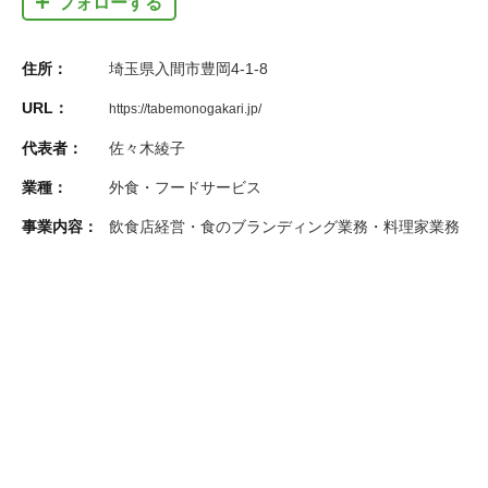
フォローする
住所：
埼玉県入間市豊岡4-1-8
URL：
https://tabemonogakari.jp/
代表者：
佐々木綾子
業種：
外食・フードサービス
事業内容：
飲食店経営・食のブランディング業務・料理家業務