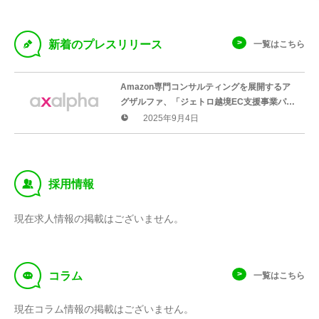
D
新着のプレスリリース
一覧はこちら
Amazon専門コンサルティングを展開するア
グザルファ、「ジェトロ越境EC支援事業パー
トナー」に認定のお知らせ
2025年9月4日
‰
採用情報
現在求人情報の掲載はございません。
f
コラム
一覧はこちら
現在コラム情報の掲載はございません。