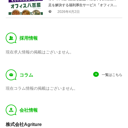
足を解決する福利厚生サービス「オフィス八
百屋」を、乾燥野菜メーカーのAgritureが提
2026年4月2日
供開始
‰
採用情報
現在求人情報の掲載はございません。
f
コラム
一覧はこちら
現在コラム情報の掲載はございません。
y
会社情報
株式会社Agriture