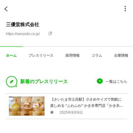
三優堂株式会社
https://sanyudo.co.jp/
ホーム
プレスリリース
採用情報
コラム
企業情報
D
新着のプレスリリース
一覧はこちら
【さいたま市土呂駅】小さめサイズで気軽に
楽しめる “ふわふわ” かき氷専門店「かき氷食
べよ」8月17日オープン
2025年8月9日