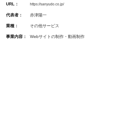
URL：
https://sanyudo.co.jp/
代表者：
赤津陽一
業種：
その他サービス
事業内容：
Webサイトの制作・動画制作