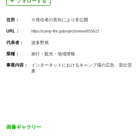
フォローする
住所：
※発信者の意向により非公開
URL：
https://camp-fire.jp/projects/view/855622
代表者：
波多野篤
業種：
旅行・観光・地域情報
事業内容：
インターネットにおけるキャンプ場の広告、宣伝営
業
画像ギャラリー