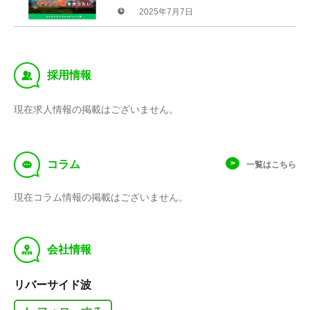
総額100万円突破！目標額の52％に到達／、
2025年7月7日
終了まで残り21日
‰
採用情報
現在求人情報の掲載はございません。
f
コラム
一覧はこちら
現在コラム情報の掲載はございません。
y
会社情報
リバーサイド波