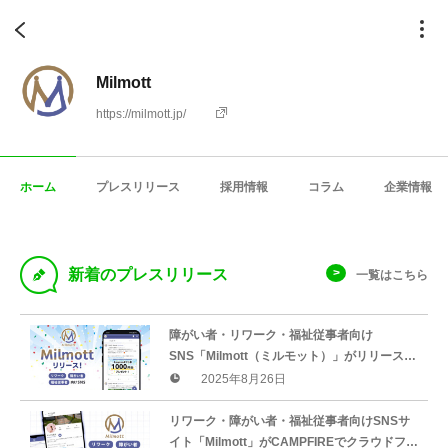
Milmott
https://milmott.jp/
ホーム
プレスリリース
採用情報
コラム
企業情報
D
新着のプレスリリース
一覧はこちら
障がい者・リワーク・福祉従事者向け
SNS「Milmott（ミルモット）」がリリース！
誰もが安心してつながれるオンラインコミュ
2025年8月26日
ニティを目指して
リワーク・障がい者・福祉従事者向けSNSサ
イト「Milmott」がCAMPFIREでクラウドファ