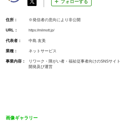
フォローする
住所：
※発信者の意向により非公開
URL：
https://milmott.jp/
代表者：
中島 友美
業種：
ネットサービス
事業内容：
リワーク・障がい者・福祉従事者向けのSNSサイト
開発及び運営
画像ギャラリー