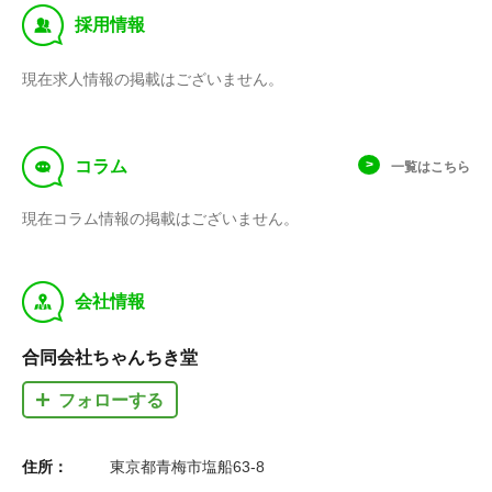
‰
採用情報
現在求人情報の掲載はございません。
f
コラム
一覧はこちら
現在コラム情報の掲載はございません。
y
会社情報
合同会社ちゃんちき堂
フォローする
住所：
東京都青梅市塩船63-8