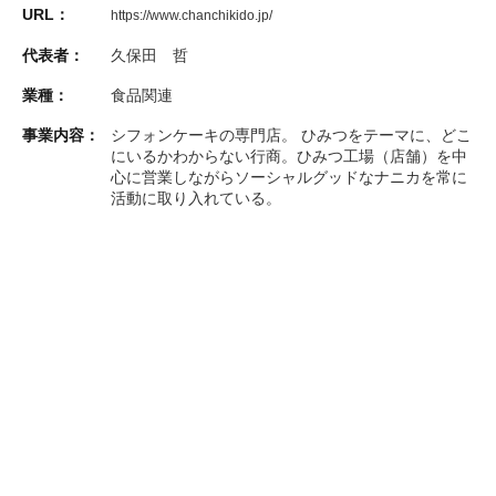
URL：
https://www.chanchikido.jp/
代表者：
久保田 哲
業種：
食品関連
事業内容：
シフォンケーキの専門店。 ひみつをテーマに、どこ
にいるかわからない行商。ひみつ工場（店舗）を中
心に営業しながらソーシャルグッドなナニカを常に
活動に取り入れている。