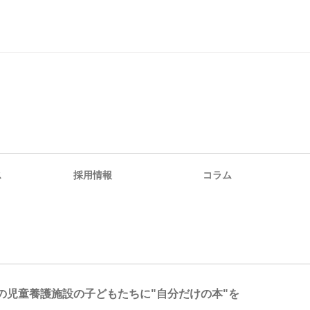
ス
採用情報
コラム
の児童養護施設の子どもたちに"自分だけの本"を