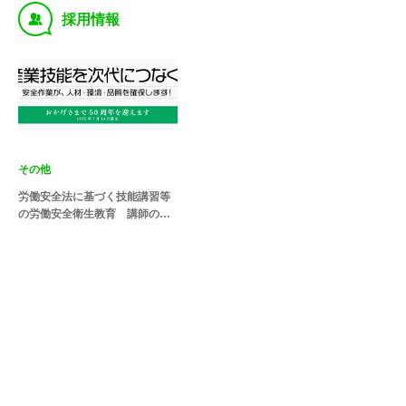
‰
採用情報
その他
労働安全法に基づく技能講習等
の労働安全衛生教育 講師の募
集（講師未経験も可）