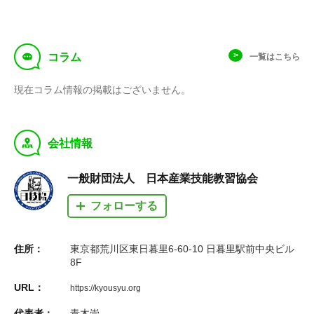
f
コラム
一覧はこちら
現在コラム情報の掲載はございません。
y
会社情報
一般財団法人 日本産業技能教習協会
フォローする
住所：
東京都荒川区東日暮里6-60-10 日暮里駅前中央ビル
8F
URL：
https://kyousyu.org
代表者：
青木崇