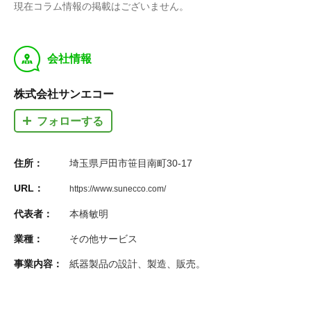
現在コラム情報の掲載はございません。
y
会社情報
株式会社サンエコー
フォローする
住所：
埼玉県戸田市笹目南町30-17
URL：
https://www.sunecco.com/
代表者：
本橋敏明
業種：
その他サービス
事業内容：
紙器製品の設計、製造、販売。