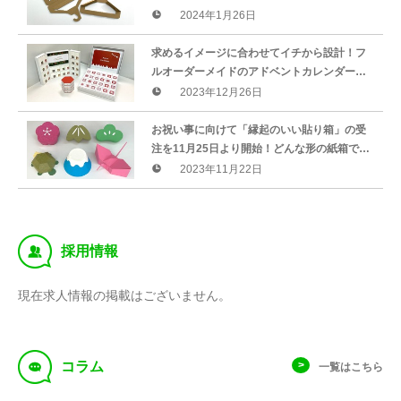
ハンガー」を開発！2月1日より受注生産開始
2024年1月26日
求めるイメージに合わせてイチから設計！フ
ルオーダーメイドのアドベントカレンダーボ
ックスを、1月5日から受注開始
2023年12月26日
お祝い事に向けて「縁起のいい貼り箱」の受
注を11月25日より開始！どんな形の紙箱で
も、お客様のご要望に合わせてオーダーメイ
2023年11月22日
ドで設計・作製。環境にも優しい製品
‰
採用情報
現在求人情報の掲載はございません。
f
コラム
一覧はこちら