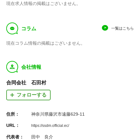
現在求人情報の掲載はございません。
f
コラム
一覧はこちら
現在コラム情報の掲載はございません。
y
会社情報
合同会社 石田村
フォローする
住所：
神奈川県藤沢市遠藤629-11
URL：
https://ssdm.official.ec/
代表者：
田中 良介