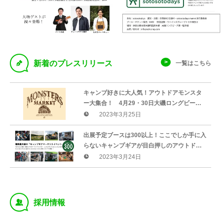
D
新着のプレスリリース
一覧はこちら
キャンプ好きに大人気！アウトドアモンスタ
ー大集合！ 4月29・30日大磯ロングビーチ
に20体のモンスターが集結！！
2023年3月25日
出展予定ブースは300以上！ここでしか手に入
らないキャンプギアが目白押しのアウトドア
イベントが、大磯ロングビーチで4月29日・
2023年3月24日
30日開催
‰
採用情報