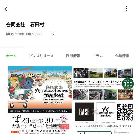
合同会社 石田村
https://ssdm.official.ec/
ホーム
プレスリリース
採用情報
コラム
企業情報