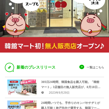
D
新着のプレスリリース
一覧はこちら
365日24時間、韓国食品を購入可能。「韓館
マート」3店舗目の無人販売店が、8月18日に
兵庫県三木市でオープン
2023年9月29日
24時間いつでも、手作りのキンパやチヂミが
購入可能！神戸市内で運営する、韓国フード