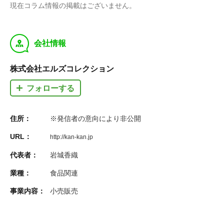
現在コラム情報の掲載はございません。
y
会社情報
株式会社エルズコレクション
フォローする
住所：
※発信者の意向により非公開
URL：
http://kan-kan.jp
代表者：
岩城香織
業種：
食品関連
事業内容：
小売販売