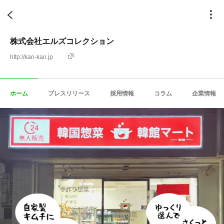
株式会社エルズコレクション
http://kan-kan.jp
ホーム
プレスリリース
採用情報
コラム
企業情報