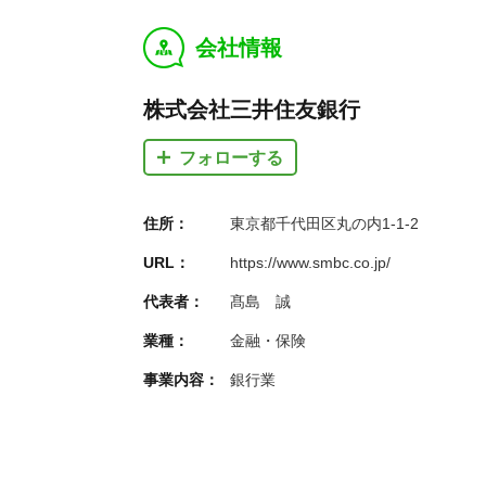
会社情報
y
株式会社三井住友銀行
フォローする
住所：
東京都千代田区丸の内1-1-2
URL：
https://www.smbc.co.jp/
代表者：
髙島 誠
業種：
金融・保険
事業内容：
銀行業