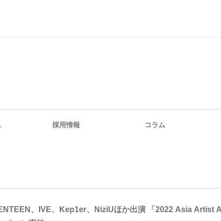
ス
採用情報
コラム
ENTEEN、IVE、Kep1er、NiziUほか出演 「2022 Asia Art