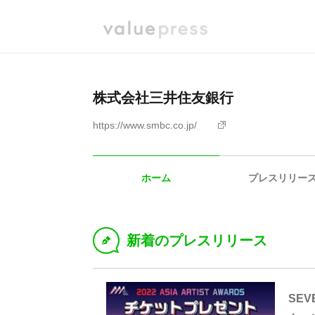
株式会社三井住友銀行
https://www.smbc.co.jp/
ホーム
プレスリリー
新着のプレスリリース
D
SEV