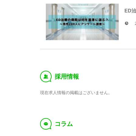
ED
採用情報
‰
現在求人情報の掲載はございません。
コラム
f