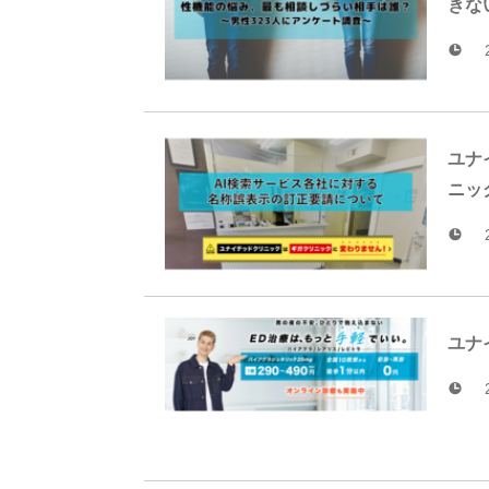
きな
ユナ
ニッ
ユナ