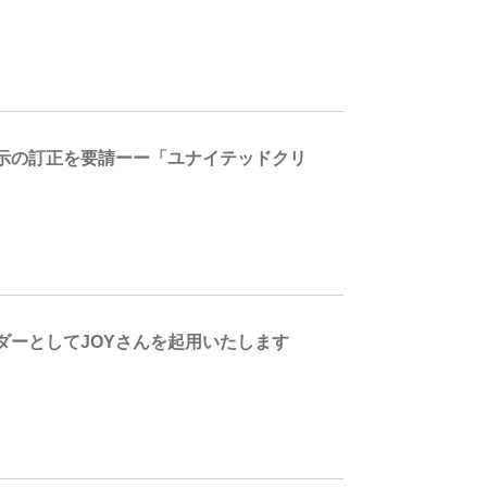
示の訂正を要請ーー「ユナイテッドクリ
ーとしてJOYさんを起用いたします