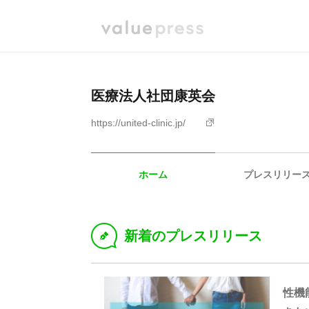
医療法人社団康英会
https://united-clinic.jp/
ホーム
プレスリリー
新着のプレスリリース
D
性機