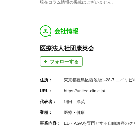
現在コラム情報の掲載はございません。
会社情報
y
医療法人社団康英会
フォローする
住所：
東京都豊島区西池袋1-28-7 ニイミビ
URL：
https://united-clinic.jp/
代表者：
細田 淳英
業種：
医療・健康
事業内容：
ED・AGAを専門とする自由診療のク