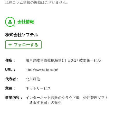
現在コラム情報の掲載はございません。
y
会社情報
株式会社ソフテル
フォローする
住所：
岐阜県岐阜市鏡島精華1丁目3-17 岐陽第一ビル
URL：
https://www.softel.co.jp/
代表者：
北川輝信
業種：
ネットサービス
事業内容：
インターネット通販のクラウド型 受注管理ソフト
「通販する蔵」の販売