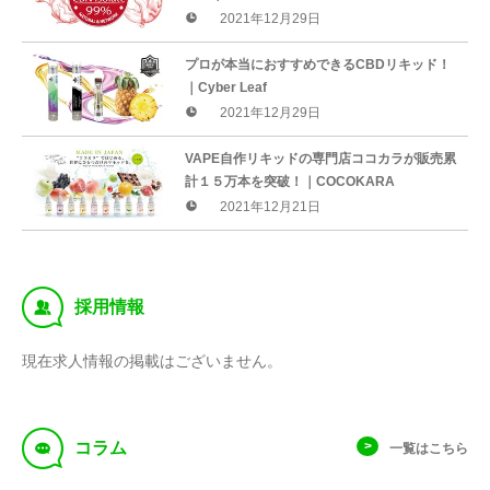
2021年12月29日
プロが本当におすすめできるCBDリキッド！
｜Cyber Leaf
2021年12月29日
VAPE自作リキッドの専門店ココカラが販売累
計１５万本を突破！｜COCOKARA
2021年12月21日
‰
採用情報
現在求人情報の掲載はございません。
f
コラム
一覧はこちら