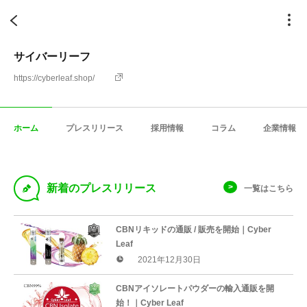
サイバーリーフ
https://cyberleaf.shop/
ホーム
プレスリリース
採用情報
コラム
企業情報
D
新着のプレスリリース
一覧はこちら
CBNリキッドの通販 / 販売を開始｜Cyber
Leaf
2021年12月30日
CBNアイソレートパウダーの輸入通販を開
始！｜Cyber Leaf