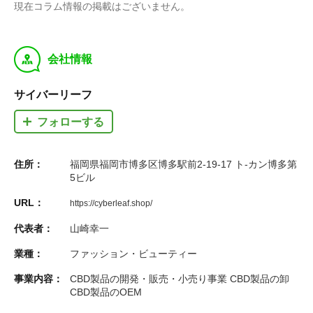
現在コラム情報の掲載はございません。
y
会社情報
サイバーリーフ
フォローする
住所：
福岡県福岡市博多区博多駅前2-19-17 ト-カン博多第
5ビル
URL：
https://cyberleaf.shop/
代表者：
山崎幸一
業種：
ファッション・ビューティー
事業内容：
CBD製品の開発・販売・小売り事業 CBD製品の卸
CBD製品のOEM