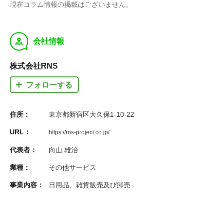
現在コラム情報の掲載はございません。
y
会社情報
株式会社RNS
フォローする
住所：
東京都新宿区大久保1-10-22
URL：
https://rns-project.co.jp/
代表者：
向山 雄治
業種：
その他サービス
事業内容：
日用品、雑貨販売及び卸売