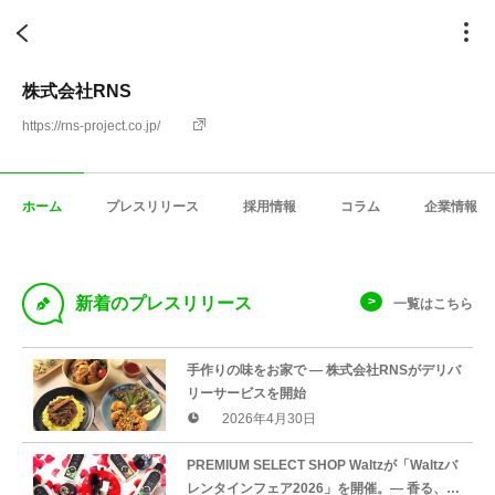
株式会社RNS
https://rns-project.co.jp/
ホーム
プレスリリース
採用情報
コラム
企業情報
D
新着のプレスリリース
一覧はこちら
手作りの味をお家で ― 株式会社RNSがデリバ
リーサービスを開始
2026年4月30日
PREMIUM SELECT SHOP Waltzが「Waltzバ
レンタインフェア2026」を開催。― 香る、触