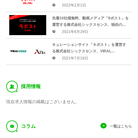
供
2022年2月1日
先着10社様無料、動画メディア「9ポスト」を
運営する株式会社シックスセンス、独自のバ
ズる編集ノウハウを提供する動画編集サービ
2021年8月29日
ス「9ポスト Edit」をリリース。
キュレーションサイト「９ポスト」を運営す
る株式会社シックスセンス、VIRAL
JAPAN（バイラルジャパン）で、ストックフ
2021年7月19日
ォトサービスの株式会社アフロと動画提供
‰
採用情報
現在求人情報の掲載はございません。
f
コラム
一覧はこちら