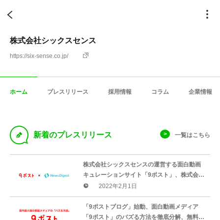
株式会社シックスセンス
https://six-sense.co.jp/
ホーム
プレスリリース
採用情報
コラム
企業情報
D
新着のプレスリリース
一覧はこちら
株式会社シックスセンスの運営する面白動画
キュレーションサイト「9ポスト」、株式会社
JX通信社提供のNewsDigestで配信開始
2022年2月1日
「9ポストブログ」始動、面白動画メディア
「9ポスト」のバズる方法を徹底分解、無料提