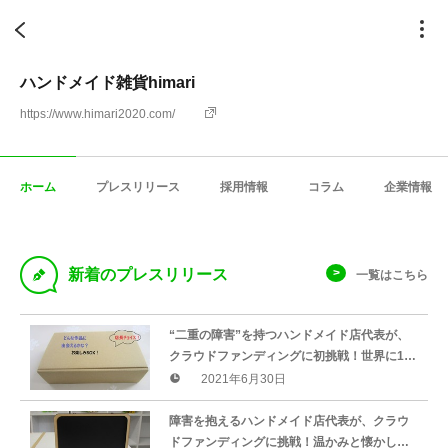
ハンドメイド雑貨himari
https://www.himari2020.com/
ホーム
プレスリリース
採用情報
コラム
企業情報
D
新着のプレスリリース
一覧はこちら
“二重の障害”を持つハンドメイド店代表が、
クラウドファンディングに初挑戦！世界に1つ
だけの作品を詰め合わせた「お楽しみBOX」
2021年6月30日
がリターンに仲間入り
障害を抱えるハンドメイド店代表が、クラウ
ドファンディングに挑戦！温かみと懐かしさ