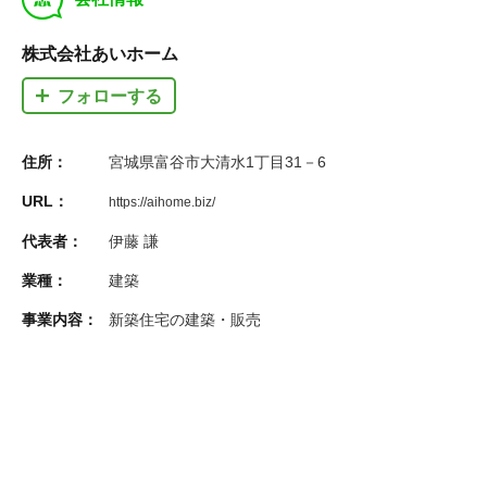
株式会社あいホーム
フォローする
住所：
宮城県富谷市大清水1丁目31－6
URL：
https://aihome.biz/
代表者：
伊藤 謙
業種：
建築
事業内容：
新築住宅の建築・販売