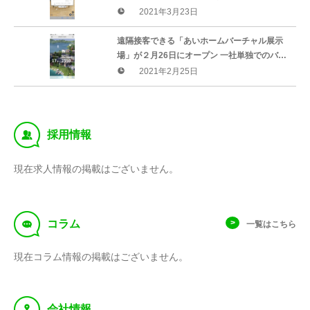
ル展示場」から直接購入可能 ～
2021年3月23日
遠隔接客できる「あいホームバーチャル展示
場」が２月26日にオープン 一社単独でのバー
チャル展示場開発は国内初
2021年2月25日
‰
採用情報
現在求人情報の掲載はございません。
f
コラム
一覧はこちら
現在コラム情報の掲載はございません。
y
会社情報