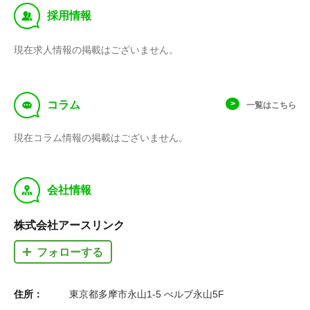
‰
採用情報
現在求人情報の掲載はございません。
f
コラム
一覧はこちら
現在コラム情報の掲載はございません。
y
会社情報
株式会社アースリンク
フォローする
住所：
東京都多摩市永山1-5 べルブ永山5F