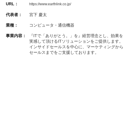
URL：
https://www.earthlink.co.jp/
代表者：
宮下 慶太
業種：
コンピュータ・通信機器
事業内容：
『ITで「ありがとう。」を』経営理念とし、効果を
実感して頂けるITソリューションをご提供します。
インサイドセールスを中心に、マーケティングから
セールスまでをご支援しております。