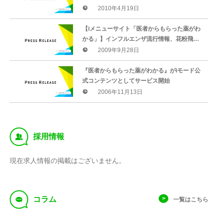
モ iコンシェルを利用した新サービス「女性ス
2010年4月19日
ケジュール」を開始
【iメニューサイト「医者からもらった薬がわ
かる」】インフルエンザ流行情報、花粉飛散
予測、健康トピックスなどを配信する新メニ
2009年9月28日
ュー「流行インフォ」サービス開始！！
『医者からもらった薬がわかる』がiモード公
式コンテンツとしてサービス開始
2006年11月13日
‰
採用情報
現在求人情報の掲載はございません。
f
コラム
一覧はこちら