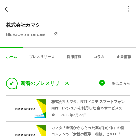
株式会社カマタ
http://www.eminori.com/
ホーム
プレスリリース
採用情報
コラム
企業情報
D
新着のプレスリリース
一覧はこちら
株式会社カマタ、NTTドコモ スマートフォン
向けiコンシェルを利用した 全５サービスの提
供開始
2012年3月22日
カマタ「医者からもらった薬がわかる」の新
コンテンツ「女性の医学・相談」とNTTドコ