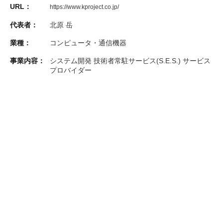
URL：
https://www.kproject.co.jp/
代表者：
北原 岳
業種：
コンピュータ・通信機器
事業内容：
システム開発 技術者常駐サービス(S.E.S.) サービス
プロバイダー