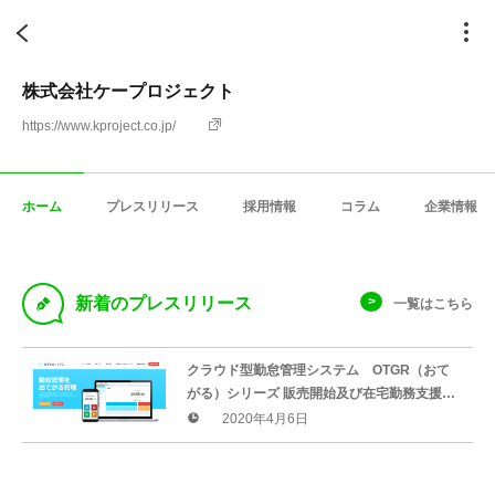
株式会社ケープロジェクト
https://www.kproject.co.jp/
ホーム
プレスリリース
採用情報
コラム
企業情報
D
新着のプレスリリース
一覧はこちら
クラウド型勤怠管理システム OTGR（おて
がる）シリーズ 販売開始及び在宅勤務支援キ
ャンペーン開始のお知らせ
2020年4月6日