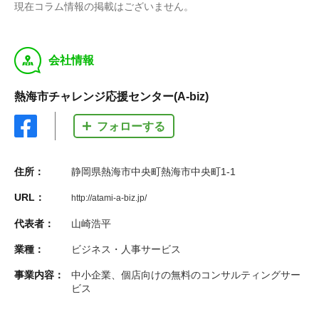
現在コラム情報の掲載はございません。
y
会社情報
熱海市チャレンジ応援センター(A-biz)
フォローする
住所：
静岡県熱海市中央町熱海市中央町1-1
URL：
http://atami-a-biz.jp/
代表者：
山崎浩平
業種：
ビジネス・人事サービス
事業内容：
中小企業、個店向けの無料のコンサルティングサー
ビス