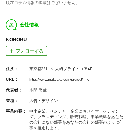
現在コラム情報の掲載はございません。
y
会社情報
KOHOBU
フォローする
住所：
東京都品川区 大崎ブライトコア4F
URL：
https://www.makuake.com/project/link/
代表者：
本間 徹哉
業種：
広告・デザイン
事業内容：
中小企業、ベンチャー企業におけるマーケティン
グ、ブランディング、販売戦略、事業戦略をあなた
の会社にない部署をあなたの会社の部署のように仕
事を推進します。