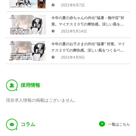
くるベビーカー用エアラブひんやりシート。
2021年6月7日
新感覚と爽快感をお届けします。
​​今年の夏の赤ちゃんの外出”猛暑・熱中症"対
策。マイナス２０℃の爽快感。涼しい風をつ
くるベビーカー用エアラブひんやりシート。
2021年5月14日
新感覚と爽快感をお届けします。
​​今年の夏のお子さまの外出”猛暑” 対策。マイ
ナス２０℃の爽快感。涼しい風をつくるベビ
ーカー用エアラブひんやりシートで、お子さ
2021年4月9日
ま快適、ママ安心。
‰
採用情報
現在求人情報の掲載はございません。
f
コラム
一覧はこちら