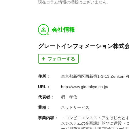
現在コラム情報の掲載はございません。
会社情報
y
グレートインフォメーション株式
フォローする
住所：
東京都新宿区西新宿1-3-13 Zenken Pl
URL：
http://www.gic-tokyo.co.jp/
代表者：
椚 孝信
業種：
ネットサービス
事業内容：
・コンビニエンスストアをはじめと
スシステムの企画設計並びに運営 ・
ーバ型前払式支払手段(電子マネー)