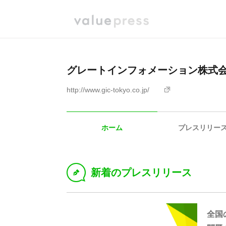
グレートインフォメーション株式
http://www.gic-tokyo.co.jp/
ホーム
プレスリリー
新着のプレスリリース
D
全国