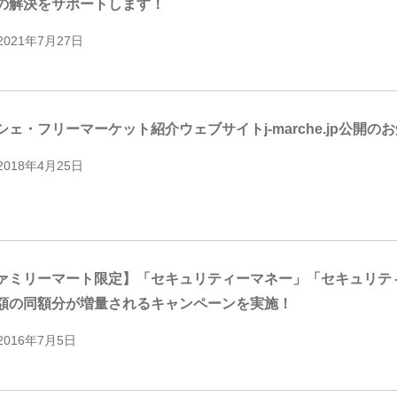
の解決をサポートします！
2021年7月27日
シェ・フリーマーケット紹介ウェブサイトj-marche.jp公開の
2018年4月25日
ァミリーマート限定】「セキュリティーマネー」「セキュリティ
額の同額分が増量されるキャンペーンを実施！
2016年7月5日