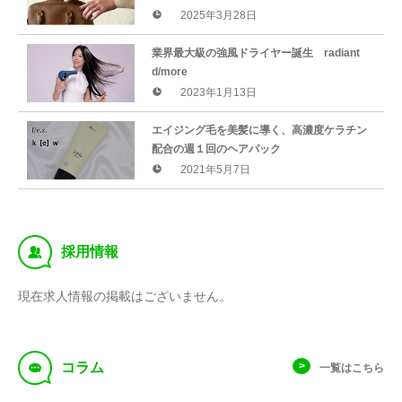
2025年3月28日
業界最大級の強風ドライヤー誕生 radiant
d/more
2023年1月13日
エイジング毛を美髪に導く、高濃度ケラチン
配合の週１回のヘアパック
2021年5月7日
‰
採用情報
現在求人情報の掲載はございません。
f
コラム
一覧はこちら