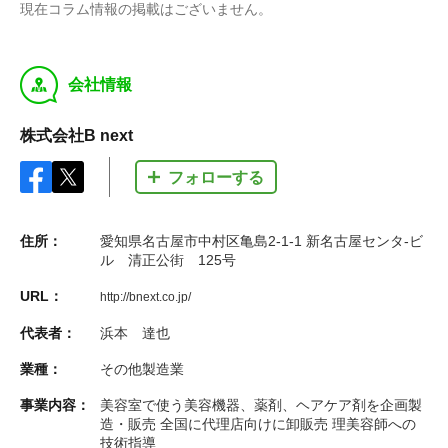
現在コラム情報の掲載はございません。
y
会社情報
株式会社B next
フォローする
住所：
愛知県名古屋市中村区亀島2-1-1 新名古屋センタ-ビ
ル 清正公街 125号
URL：
http://bnext.co.jp/
代表者：
浜本 達也
業種：
その他製造業
事業内容：
美容室で使う美容機器、薬剤、ヘアケア剤を企画製
造・販売 全国に代理店向けに卸販売 理美容師への
技術指導