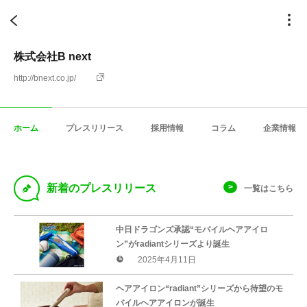
株式会社B next
http://bnext.co.jp/
ホーム
プレスリリース
採用情報
コラム
企業情報
D
新着のプレスリリース
一覧はこちら
中日ドラゴンズ承認“モバイルヘアアイロ
ン”がradiantシリーズより誕生
2025年4月11日
ヘアアイロン“radiant”シリーズから待望のモ
バイルヘアアイロンが誕生