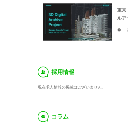
東京
ルア
採用情報
‰
現在求人情報の掲載はございません。
コラム
f