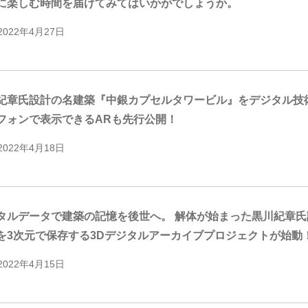
に楽しむ時間を届けてみてはいかがでしょうか。
2022年4月27日
紀章氏設計の名建築『中銀カプセルタワービル』をデジタル技
フォンで表示できるARも先行公開！
2022年4月18日
タルデータで建築の記憶を後世へ。 解体が始まった黒川紀章
を3次元で保存する3Dデジタルアーカイブプロジェクトが始動
2022年4月15日