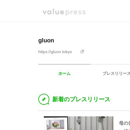
gluon
https://gluon.tokyo
ホーム
プレスリリー
新着のプレスリリース
D
母の