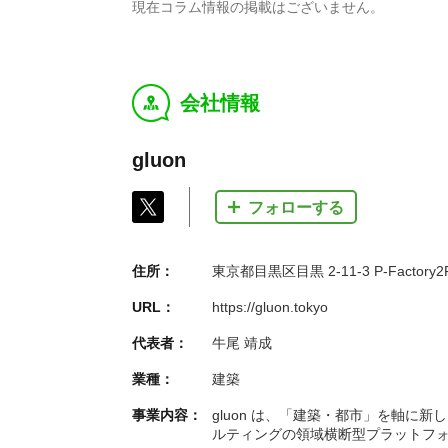
現在コラム情報の掲載はございません。
会社情報
y
gluon
フォローする
住所：
東京都目黒区目黒 2-11-3 P-Factory2
URL：
https://gluon.tokyo
代表者：
牛尾 靖成
業種：
建築
事業内容：
gluon は、「建築・都市」を軸に
ルティングの領域横断型プラットフ