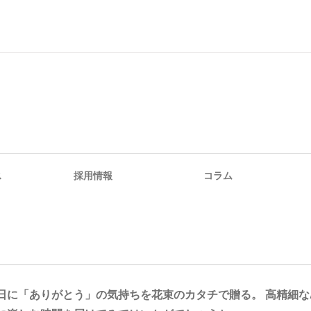
ス
採用情報
コラム
日に「ありがとう」の気持ちを花束のカタチで贈る。 高精細なAR