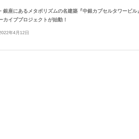
・銀座にあるメタボリズムの名建築『中銀カプセルタワービル』
ーカイブプロジェクトが始動！
2022年4月12日