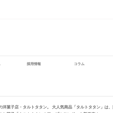
ス
採用情報
コラム
の洋菓子店・タルトタタン。 大人気商品「タルトタタン」は、