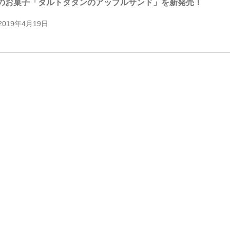
のお菓子「タルトタタンのアップルサンド」を新発売！
2019年4月19日