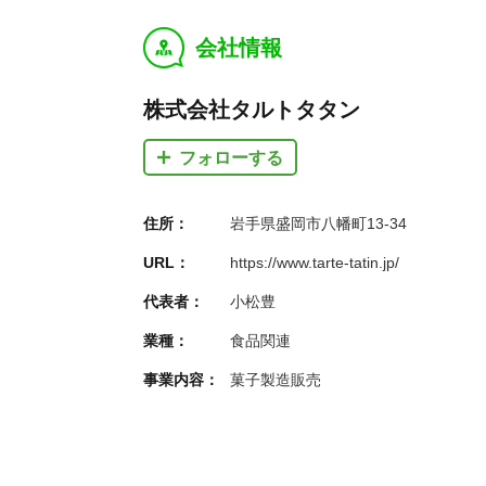
会社情報
y
株式会社タルトタタン
フォローする
住所：
岩手県盛岡市八幡町13-34
URL：
https://www.tarte-tatin.jp/
代表者：
小松豊
業種：
食品関連
事業内容：
菓子製造販売