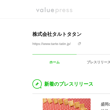
株式会社タルトタタン
https://www.tarte-tatin.jp/
ホーム
プレスリリー
新着のプレスリリース
D
盛岡