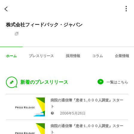
株式会社フィードバック・ジャパン
ホーム
プレスリリース
採用情報
コラム
企業情報
D
新着のプレスリリース
一覧はこちら
病院の通信簿『患者１,０００人調査』スター
ト
2006年5月26日
病院の通信簿『患者１,０００人調査』スター
ト