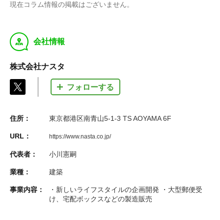
現在コラム情報の掲載はございません。
y
会社情報
株式会社ナスタ
フォローする
住所：
東京都港区南青山5-1-3 TS AOYAMA 6F
URL：
https://www.nasta.co.jp/
代表者：
小川憲嗣
業種：
建築
事業内容：
・新しいライフスタイルの企画開発 ・大型郵便受
け、宅配ボックスなどの製造販売