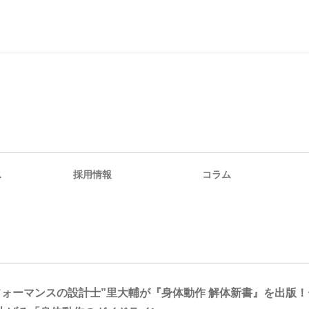
ス
採用情報
コラム
フォーマンスの設計士”里大輔が『身体動作 解体新書』を出版