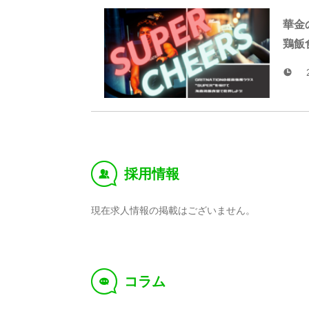
華金
鶏飯
採用情報
‰
現在求人情報の掲載はございません。
コラム
f