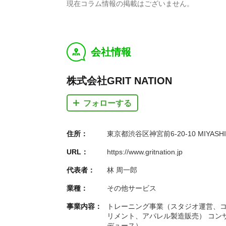
現在コラム情報の掲載はございません。
会社情報
y
株式会社GRIT NATION
フォローする
住所：
東京都渋谷区神宮前6-20-10 MIYASHITA
URL：
https://www.gritnation.jp
代表者：
林 周一郎
業種：
その他サービス
事業内容：
トレーニング事業（スタジオ運営、コ
リメント、アパレル製造販売） コン
デュース）