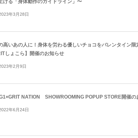
上げる「身体動作のガイドライン」〜
2023年3月28日
の高いあの人に！身体を労わる優しいチョコをバレンタイン限定でMI
RITしょこら】開催のお知らせ
2023年2月9日
G1×GRIT NATION SHOWROOMING POPUP STORE開
2022年6月24日