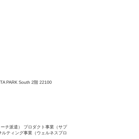
 PARK South 2階 22100
ーチ派遣） プロダクト事業（サプ
サルティング事業（ウェルネスプロ