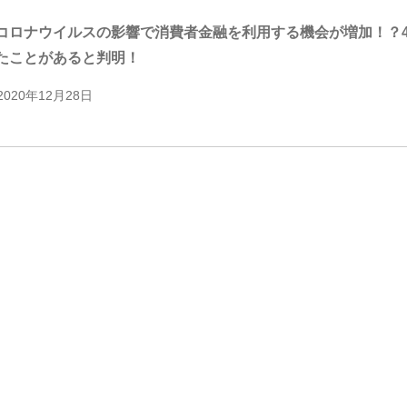
コロナウイルスの影響で消費者金融を利用する機会が増加！？4
たことがあると判明！
2020年12月28日