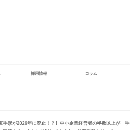
ス
採用情報
コラム
束手形が2026年に廃止！？】中小企業経営者の半数以上が「