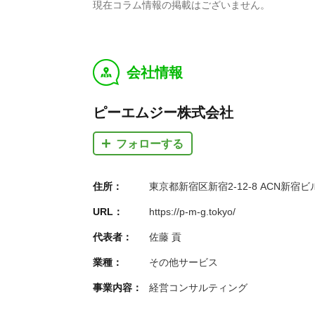
現在コラム情報の掲載はございません。
会社情報
y
ピーエムジー株式会社
フォローする
住所：
東京都新宿区新宿2-12-8 ACN新宿ビ
URL：
https://p-m-g.tokyo/
代表者：
佐藤 貢
業種：
その他サービス
事業内容：
経営コンサルティング