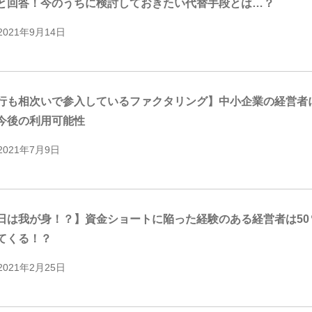
と回答！今のうちに検討しておきたい代替手段とは…？
2021年9月14日
行も相次いで参入しているファクタリング】中小企業の経営者
今後の利用可能性
2021年7月9日
日は我が身！？】資金ショートに陥った経験のある経営者は5
てくる！？
2021年2月25日