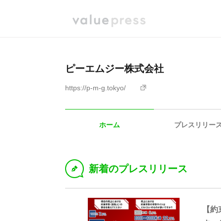
ピーエムジー株式会社
https://p-m-g.tokyo/
ホーム
プレスリリー
新着のプレスリリース
D
【約