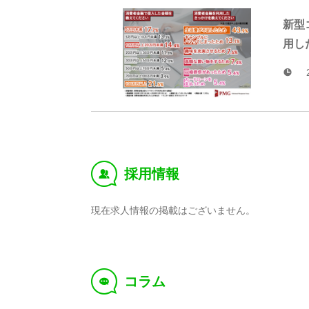
新型
用し
採用情報
‰
現在求人情報の掲載はございません。
コラム
f