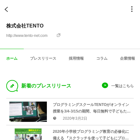
株式会社TENTO
http://www.tento-net.com
ホーム
プレスリリース
採用情報
コラム
企業情報
D
新着のプレスリリース
一覧はこちら
プログラミングスクールTENTOがオンライン
授業を3/4-3/15の期間、毎日無料で子どもたち
に向けて提供
2020年3月2日
2020年小学校プログラミング教育の必修化に
備える 『スクラッチを使って子どもにプログ