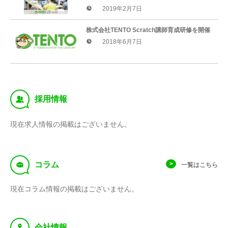
ラミングを教えよう！』 無料セミナーを開
2019年2月7日
催！
株式会社TENTO Scratch講師育成研修を開催
2018年6月7日
‰
採用情報
現在求人情報の掲載はございません。
f
コラム
一覧はこちら
現在コラム情報の掲載はございません。
y
会社情報