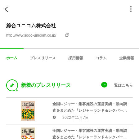
綜合ユニコム株式会社
http://www.sogo-unicom.co.jp/
ホーム
プレスリリース
採用情報
コラム
企業情報
D
新着のプレスリリース
一覧はこちら
全国レジャー・集客施設の運営実績・動向調
査をまとめた『レジャーランド＆レクパーク
総覧2023』好評発売中 綜合ユニコム株式会社
2022年11月7日
全国レジャー・集客施設の運営実績・動向調
査をまとめた『レジャーランド＆レクパーク