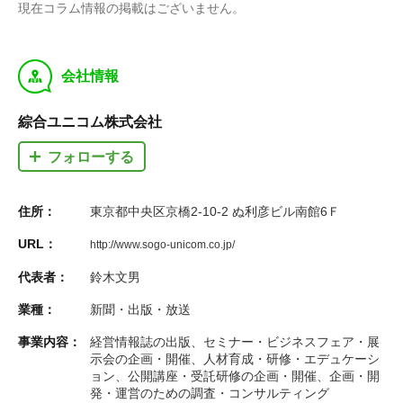
現在コラム情報の掲載はございません。
y
会社情報
綜合ユニコム株式会社
フォローする
住所：
東京都中央区京橋2-10-2 ぬ利彦ビル南館6Ｆ
URL：
http://www.sogo-unicom.co.jp/
代表者：
鈴木文男
業種：
新聞・出版・放送
事業内容：
経営情報誌の出版、セミナー・ビジネスフェア・展
示会の企画・開催、人材育成・研修・エデュケーシ
ョン、公開講座・受託研修の企画・開催、企画・開
発・運営のための調査・コンサルティング