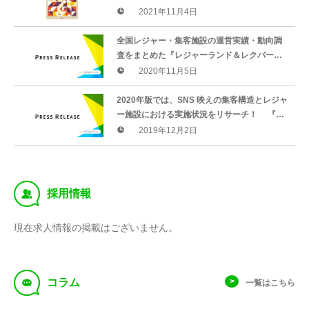
総覧2022』好評発売中 綜合ユニコム株式会社
2021年11月4日
全国レジャー・集客施設の運営実績・動向調
査をまとめた『レジャーランド＆レクパーク
総覧2021』好評発売中 綜合ユニコム株式会社
2020年11月5日
2020年版では、SNS 映えの集客構造とレジャ
ー施設における実施状況をリサーチ！ 『レ
ジャーランド＆レクパーク総覧2020』
2019年12月2日
‰
採用情報
現在求人情報の掲載はございません。
f
コラム
一覧はこちら