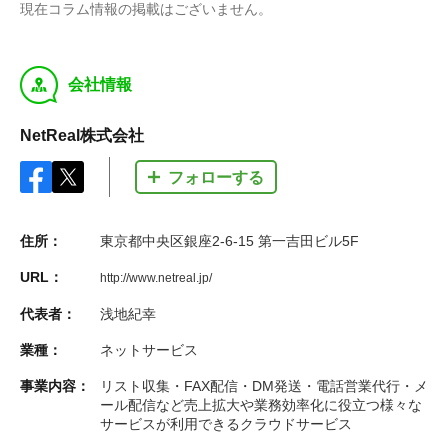
現在コラム情報の掲載はございません。
y
会社情報
NetReal株式会社
フォローする
住所：
東京都中央区銀座2-6-15 第一吉田ビル5F
URL：
http://www.netreal.jp/
代表者：
浅地紀幸
業種：
ネットサービス
事業内容：
リスト収集・FAX配信・DM発送・電話営業代行・メ
ール配信など売上拡大や業務効率化に役立つ様々な
サービスが利用できるクラウドサービス