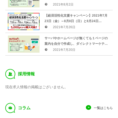
ビス１つで完結できます。第一弾はFAXDMパ
2021年8月2日
ック！
【経済活性化支援キャンペーン】2021年7月
23日（金）～8月8日（日）と8月24日
（火）〜9月5日（日）の期間中、NetReal+の
2021年7月26日
ポイント購入単価を特別提供
サーバやホームページが無くても１ページの
案内を自分で作成し、ダイレクトマーケティ
ングツールと組み合わせて使える「かんたん
2021年7月20日
LPメーカー」がNetReal+ に登場
‰
採用情報
現在求人情報の掲載はございません。
f
コラム
一覧はこちら