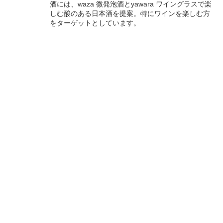
酒には、waza 微発泡酒とyawara ワイングラスで楽
しむ酸のある日本酒を提案。特にワインを楽しむ方
をターゲットとしています。