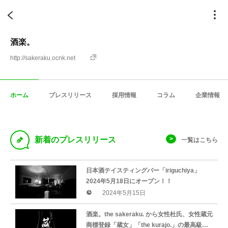
酒楽。
http://sakeraku.ocnk.net
ホーム
プレスリリース
採用情報
コラム
企業情報
D
新着のプレスリリース
一覧はこちら
日本酒テイスティングバー「iriguchiya」
2024年5月18日にオープン！！
2024年5月15日
酒楽。the sakeraku. から女性杜氏、女性蔵元
商標登録「蔵女」「the kurajo.」の最高級シ