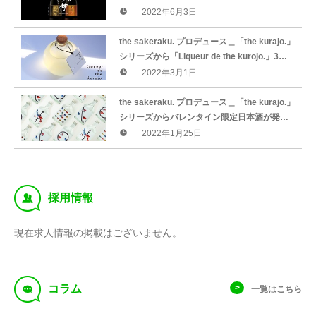
リーズ登場！
2022年6月3日
the sakeraku. プロデュース＿「the kurajo.」
シリーズから「Liqueur de the kurojo.」3月1
日（火）先行限定発売。
2022年3月1日
the sakeraku. プロデュース＿「the kurajo.」
シリーズからバレンタイン限定日本酒が発
売。
2022年1月25日
‰
採用情報
現在求人情報の掲載はございません。
f
コラム
一覧はこちら