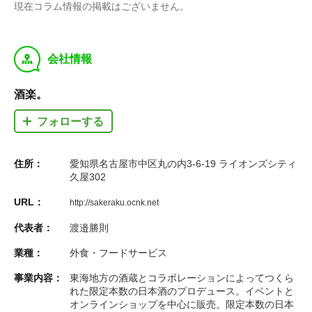
現在コラム情報の掲載はございません。
y
会社情報
酒楽。
フォローする
住所：
愛知県名古屋市中区丸の内3-6-19 ライオンズシティ
久屋302
URL：
http://sakeraku.ocnk.net
代表者：
渡邉勝則
業種：
外食・フードサービス
事業内容：
東海地方の酒蔵とコラボレーションによってつくら
れた限定本数の日本酒のプロデュース。イベントと
オンラインショップを中心に販売。限定本数の日本