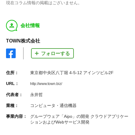
現在コラム情報の掲載はございません。
y
会社情報
TOWN株式会社
フォローする
住所：
東京都中央区八丁堀 4-5-12 アインツビル2F
URL：
http://www.town.biz/
代表者：
永井哲
業種：
コンピュータ・通信機器
事業内容：
グループウェア「Aipo」の開発 クラウドアプリケー
ションおよびWebサービス開発