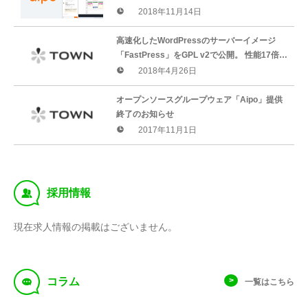
始！
2018年11月14日
高速化したWordPressのサーバーイメージ
「FastPress」をGPL v2で公開。 性能17倍
速、250リクエスト/秒、Amazon Linux 2対応
2018年4月26日
オープンソースグループウェア「Aipo」提供
終了のお知らせ
2017年11月1日
‰
採用情報
現在求人情報の掲載はございません。
f
コラム
一覧はこちら