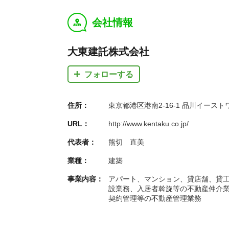
会社情報
y
大東建託株式会社
フォローする
住所：
東京都港区港南2-16-1 品川イースト
URL：
http://www.kentaku.co.jp/
代表者：
熊切 直美
業種：
建築
事業内容：
アパート、マンション、貸店舗、貸
設業務、入居者斡旋等の不動産仲介
契約管理等の不動産管理業務