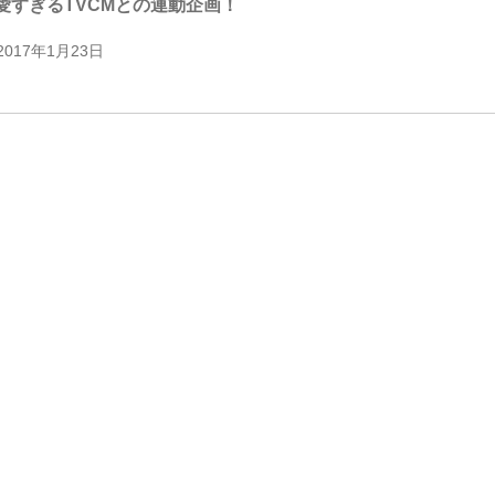
愛すぎるTVCMとの連動企画！
2017年1月23日