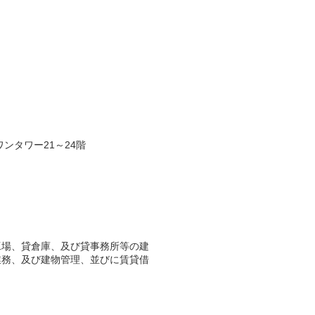
ワンタワー21～24階
工場、貸倉庫、及び貸事務所等の建
業務、及び建物管理、並びに賃貸借