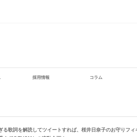
ス
採用情報
コラム
ぎる歌詞を解読してツイートすれば、桜井日奈子のお守りフィ