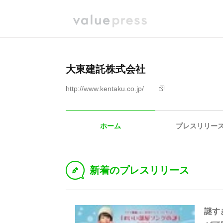
大東建託株式会社
http://www.kentaku.co.jp/
ホーム
プレスリリー
新着のプレスリリース
D
謎す